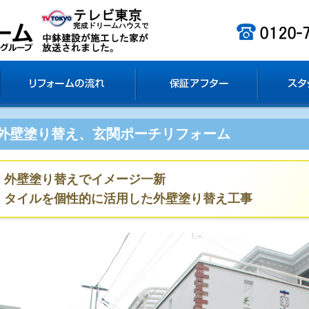
金
リフォームの流れ
保証アフター
スタ
外壁塗り替え、玄関ポーチリフォーム
外壁塗り替えでイメージ一新
タイルを個性的に活用した外壁塗り替え工事