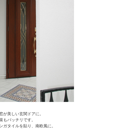
窓が美しい玄関ドアに。
策もバッチリです。
ンガタイルを貼り、南欧風に。