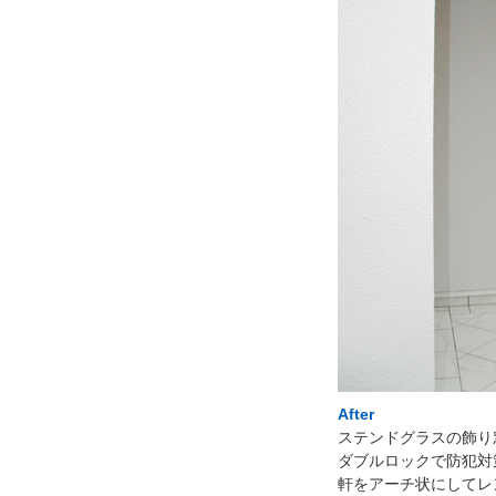
After
ステンドグラスの飾り
ダブルロックで防犯対
軒をアーチ状にしてレ