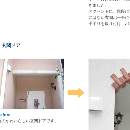
きました。
アクセントに、階段に
にはない玄関ポーチに
手すりを取り付け、バ
玄関ドア
efore
白のかわいらしい玄関ドアです。