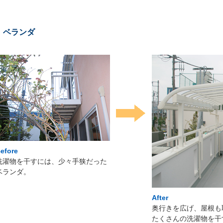
ベランダ
efore
洗濯物を干すには、少々手狭だった
ベランダ。
After
奥行きを広げ、屋根も
たくさんの洗濯物を干