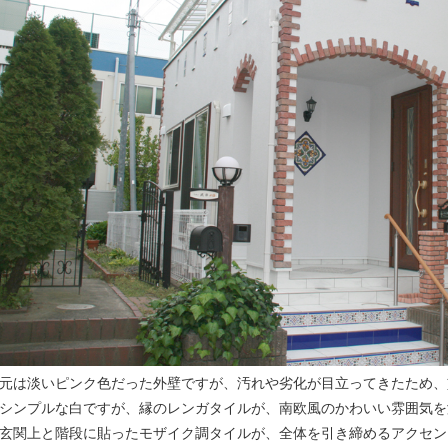
元は淡いピンク色だった外壁ですが、汚れや劣化が目立ってきたため、
シンプルな白ですが、縁のレンガタイルが、南欧風のかわいい雰囲気を
玄関上と階段に貼ったモザイク調タイルが、全体を引き締めるアクセン