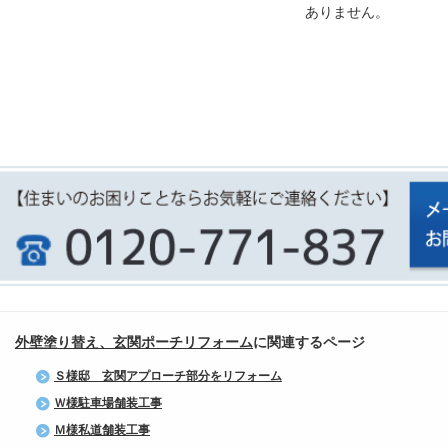
ありません。
外壁塗り替え、玄関ポーチリフォーム
に関連するページ
Ｓ様邸 玄関アプローチ部分をリフォーム
Ｗ様駐車場舗装工事
Ｍ様私道舗装工事