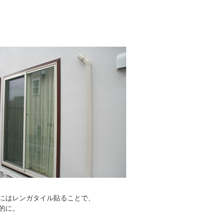
にはレンガタイル貼ることで、
的に。