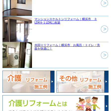
マンションスケルトンリフォーム｜横浜市 ３
LDKを１LDKに改築
水回りリフォーム｜横浜市 お風呂・トイレ・洗
面を快適に！