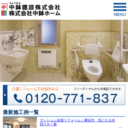
最新施工例一覧
マンション全面リフォーム｜横浜市 気になる水
回りを一新